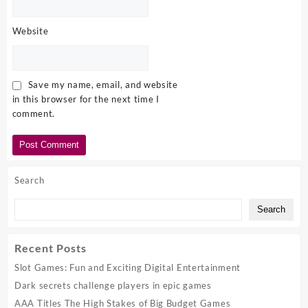
Website
Save my name, email, and website
in this browser for the next time I
comment.
Search
Search
Recent Posts
Slot Games: Fun and Exciting Digital Entertainment
Dark secrets challenge players in epic games
AAA Titles The High Stakes of Big Budget Games