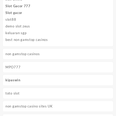
Slot Gacor 777
Slot gacor
slot88
demo slot zeus
keluaran sgp
best non gamstop casinos
non gamstop casinos
MPO777
kipaswin
toto slot
non gamstop casino sites UK