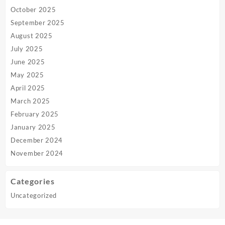
October 2025
September 2025
August 2025
July 2025
June 2025
May 2025
April 2025
March 2025
February 2025
January 2025
December 2024
November 2024
Categories
Uncategorized