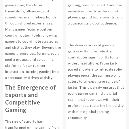
game alone; they form
gaming, has propelled it into the
friendships, alliances, and
mainstream with professional
sometimes even lifelong bonds
players, grand tournaments, and
through shared experiences.
a passionate global audience.
Many games feature built-in
communication tools, allowing
gamers to coordinate strategies
The diverse array of gaming
and chat as they play. Beyond the
genres within the industry
games themselves, forums, social
contributes significantly to its
media groups, and streaming
widespread allure. From fast-
platforms foster further
paced shooters to intricate role-
interaction, turning gaming into
playing epics, the gaming world
a community-driven activity.
caters to an expansive range of
The Emergence of
tastes. This diversity ensures that
Esports and
every gamer can find a digital
realm that resonates with their
Competitive
preferences, fostering inclusivity
Gaming
within the global gaming
community.
The rise of esports has
transformed online gaming from