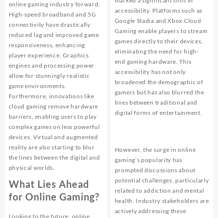
marked a significant shift in
online gaming industry forward.
accessibility. Platforms such as
High-speed broadband and 5G
Google Stadia and Xbox Cloud
connectivity have drastically
Gaming enable players to stream
reduced lag and improved game
games directly to their devices,
responsiveness, enhancing
eliminating the need for high-
player experience. Graphics
end gaming hardware. This
engines and processing power
accessibility has not only
allow for stunningly realistic
broadened the demographic of
game environments.
gamers but has also blurred the
Furthermore, innovations like
lines between traditional and
cloud gaming remove hardware
digital forms of entertainment.
barriers, enabling users to play
complex games on less powerful
devices. Virtual and augmented
reality are also starting to blur
However, the surge in online
the lines between the digital and
gaming’s popularity has
physical worlds.
prompted discussions about
potential challenges, particularly
What Lies Ahead
related to addiction and mental
for Online Gaming?
health. Industry stakeholders are
actively addressing these
Looking to the future, online