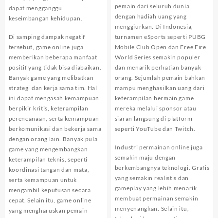
pemain dari seluruh dunia,
dapat mengganggu
dengan hadiah uang yang
keseimbangan kehidupan.
menggiurkan. Di Indonesia,
Di samping dampak negatif
turnamen eSports seperti
PUBG
tersebut, game online juga
Mobile Club Open
dan
Free Fire
memberikan beberapa manfaat
World Series
semakin populer
positif yang tidak bisa diabaikan.
dan menarik perhatian banyak
Banyak game yang melibatkan
orang. Sejumlah pemain bahkan
strategi dan kerja sama tim. Hal
mampu menghasilkan uang dari
ini dapat mengasah kemampuan
keterampilan bermain game
berpikir kritis, keterampilan
mereka melalui sponsor atau
perencanaan, serta kemampuan
siaran langsung di platform
berkomunikasi dan bekerja sama
seperti YouTube dan Twitch.
dengan orang lain. Banyak pula
Industri permainan online juga
game yang mengembangkan
semakin maju dengan
keterampilan teknis, seperti
berkembangnya teknologi. Grafis
koordinasi tangan dan mata,
yang semakin realistis dan
serta kemampuan untuk
gameplay yang lebih menarik
mengambil keputusan secara
membuat permainan semakin
cepat. Selain itu, game online
menyenangkan. Selain itu,
yang mengharuskan pemain