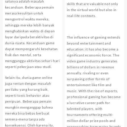
satunya adalah masalah
skills that are valuable not only
kecanduan. Beberapa pemain
in the virtual world but also in
merasa kesulitan untuk
real-life contexts.
mengontrol waktu mereka,
sehingga mereka lebih banyak
menghabiskan waktu di depan
layar daripada beraktivitas di
The influence of gaming extends
dunia nyata. Kecanduan game
beyond entertainment and
dapat mempengaruhi kesehatan
education; it has also become a
fisik dan mental, serta
significant economic force. The
mengganggu aktivitas sehari-hari
video game industry generates
seperti pekerjaan atau studi.
billions of dollars in revenue
annually, rivaling or even
Selain itu, dunia game online
surpassing other forms of
juga rentan dengan masalah
entertainment like film and
perilaku yang kurang baik,
music. With the rise of esports,
seperti toxic behavior atau
professional gaming has become
penipuan. Beberapa pemain
a lucrative career path for
mungkin menganggap bahwa
talented players, with
mereka bisa bebas berbuat
tournaments offering multi-
semena-mena tanpa ada
million dollar prize pools and
konsekuensi. Oleh karena itu,
sponsorships from major brands.