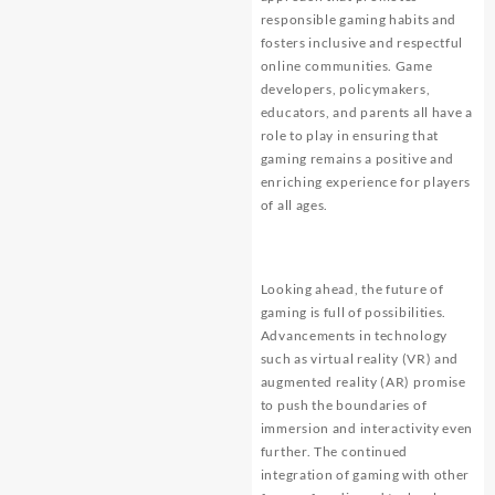
responsible gaming habits and
fosters inclusive and respectful
online communities. Game
developers, policymakers,
educators, and parents all have a
role to play in ensuring that
gaming remains a positive and
enriching experience for players
of all ages.
Looking ahead, the future of
gaming is full of possibilities.
Advancements in technology
such as virtual reality (VR) and
augmented reality (AR) promise
to push the boundaries of
immersion and interactivity even
further. The continued
integration of gaming with other