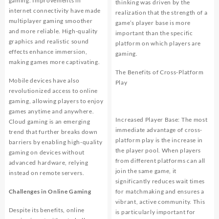
gaming. Improvements in
thinking was driven by the
internet connectivity have made
realization that the strength of a
multiplayer gaming smoother
game’s player base is more
and more reliable. High-quality
important than the specific
graphics and realistic sound
platform on which players are
effects enhance immersion,
gaming.
making games more captivating.
The Benefits of Cross-Platform
Mobile devices have also
Play
revolutionized access to online
gaming, allowing players to enjoy
games anytime and anywhere.
Increased Player Base: The most
Cloud gaming is an emerging
immediate advantage of cross-
trend that further breaks down
platform play is the increase in
barriers by enabling high-quality
the player pool. When players
gaming on devices without
from different platforms can all
advanced hardware, relying
join the same game, it
instead on remote servers.
significantly reduces wait times
Challenges in Online Gaming
for matchmaking and ensures a
vibrant, active community. This
Despite its benefits, online
is particularly important for