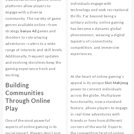
individuals engage with
platforms allow players to
technology and seek recreational
engage with a diverse
thrills. Far beyond being a
community. The variety of game
solitary activity, online gaming
genres available online—from
has become a dynamic global
strategy
banyu 4d
games and
phenomenon, weaving a digital
shooters to role-playing
tapestry of connectivity,
adventures—caters to a wide
competition, and immersive
range of interests and skill levels.
experiences.
Additionally, frequent updates
and evolving storylines keep the
gaming experience fresh and
exciting.
At the heart of online gaming’s
appeal is its unique
Slot Mahjong
Building
power to connect individuals
Communities
across the globe. Multiplayer
Through Online
functionality, now a standard
Play
feature, allows players to engage
in real-time adventures with
One of the most powerful
friends or foes from different
aspects of online gaming is its
corners of the world. Esports,
social impact. Players don’t just
the competitive facet of online