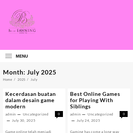
Skip
to
content
MENU
Month:
July 2025
Home
2025
July
Kecerdasan buatan
Best Online Games
dalam desain game
for Playing With
modern
Siblings
admin
Uncategorized
0
admin
Uncategorized
0
July 30, 2025
July 24, 2025
Game online telah menjadi
Gaming has come a long way