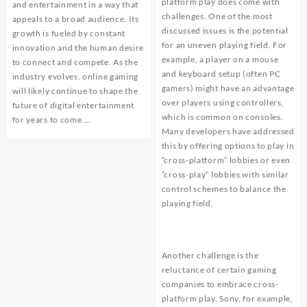
platform play does come with
and entertainment in a way that
challenges. One of the most
appeals to a broad audience. Its
discussed issues is the potential
growth is fueled by constant
for an uneven playing field. For
innovation and the human desire
example, a player on a mouse
to connect and compete. As the
and keyboard setup (often PC
industry evolves, online gaming
gamers) might have an advantage
will likely continue to shape the
over players using controllers,
future of digital entertainment
which is common on consoles.
for years to come.…
Many developers have addressed
this by offering options to play in
“cross-platform” lobbies or even
“cross-play” lobbies with similar
control schemes to balance the
playing field.
Another challenge is the
reluctance of certain gaming
companies to embrace cross-
platform play. Sony, for example,