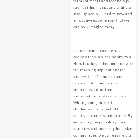
forms of media and technology,
such as film, music, and artificial
intelligence, will lead to new and
innovative experiences that we
can only imagine today.
In conclusion, gaming has
evolved from a niche hobby to a
global cultural phenomenon with
far-reaching implications for
society. Its influence extends
beyond entertainment to
encompass education,
socialization, and economics.
While gaming presents
challenges, its potential for
positive impact is undeniable. By
embracing responsible gaming
practices and fostering inclusive
communities, we can ensure that