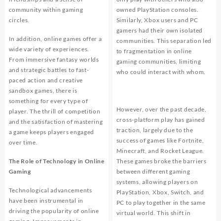
community within gaming
owned PlayStation consoles.
circles.
Similarly, Xbox users and PC
gamers had their own isolated
In addition, online games offer a
communities. This separation led
wide variety of experiences.
to fragmentation in online
From immersive fantasy worlds
gaming communities, limiting
and strategic battles to fast-
who could interact with whom.
paced action and creative
sandbox games, there is
something for every type of
However, over the past decade,
player. The thrill of competition
cross-platform play has gained
and the satisfaction of mastering
traction, largely due to the
a game keeps players engaged
success of games like Fortnite,
over time.
Minecraft, and Rocket League.
The Role of Technology in Online
These games broke the barriers
Gaming
between different gaming
systems, allowing players on
Technological advancements
PlayStation, Xbox, Switch, and
have been instrumental in
PC to play together in the same
driving the popularity of online
virtual world. This shift in