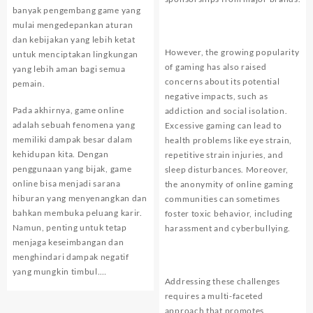
banyak pengembang game yang
mulai mengedepankan aturan
dan kebijakan yang lebih ketat
However, the growing popularity
untuk menciptakan lingkungan
of gaming has also raised
yang lebih aman bagi semua
concerns about its potential
pemain.
negative impacts, such as
Pada akhirnya, game online
addiction and social isolation.
adalah sebuah fenomena yang
Excessive gaming can lead to
memiliki dampak besar dalam
health problems like eye strain,
kehidupan kita. Dengan
repetitive strain injuries, and
penggunaan yang bijak, game
sleep disturbances. Moreover,
online bisa menjadi sarana
the anonymity of online gaming
hiburan yang menyenangkan dan
communities can sometimes
bahkan membuka peluang karir.
foster toxic behavior, including
Namun, penting untuk tetap
harassment and cyberbullying.
menjaga keseimbangan dan
menghindari dampak negatif
yang mungkin timbul.…
Addressing these challenges
requires a multi-faceted
approach that promotes