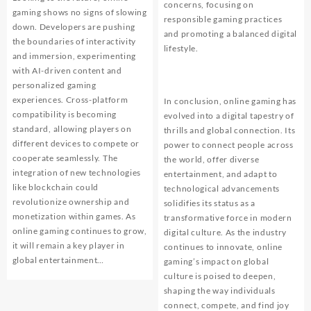
concerns, focusing on
gaming shows no signs of slowing
responsible gaming practices
down. Developers are pushing
and promoting a balanced digital
the boundaries of interactivity
lifestyle.
and immersion, experimenting
with AI-driven content and
personalized gaming
experiences. Cross-platform
In conclusion, online gaming has
compatibility is becoming
evolved into a digital tapestry of
standard, allowing players on
thrills and global connection. Its
different devices to compete or
power to connect people across
cooperate seamlessly. The
the world, offer diverse
integration of new technologies
entertainment, and adapt to
like blockchain could
technological advancements
revolutionize ownership and
solidifies its status as a
monetization within games. As
transformative force in modern
online gaming continues to grow,
digital culture. As the industry
it will remain a key player in
continues to innovate, online
global entertainment…
gaming’s impact on global
culture is poised to deepen,
shaping the way individuals
connect, compete, and find joy