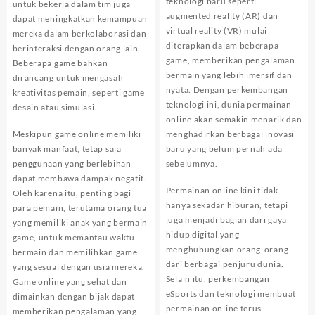
teknologi baru seperti
untuk bekerja dalam tim juga
augmented reality (AR) dan
dapat meningkatkan kemampuan
virtual reality (VR) mulai
mereka dalam berkolaborasi dan
diterapkan dalam beberapa
berinteraksi dengan orang lain.
game, memberikan pengalaman
Beberapa game bahkan
bermain yang lebih imersif dan
dirancang untuk mengasah
nyata. Dengan perkembangan
kreativitas pemain, seperti game
teknologi ini, dunia permainan
desain atau simulasi.
online akan semakin menarik dan
Meskipun game online memiliki
menghadirkan berbagai inovasi
banyak manfaat, tetap saja
baru yang belum pernah ada
penggunaan yang berlebihan
sebelumnya.
dapat membawa dampak negatif.
Permainan online kini tidak
Oleh karena itu, penting bagi
hanya sekadar hiburan, tetapi
para pemain, terutama orang tua
juga menjadi bagian dari gaya
yang memiliki anak yang bermain
hidup digital yang
game, untuk memantau waktu
menghubungkan orang-orang
bermain dan memilihkan game
dari berbagai penjuru dunia.
yang sesuai dengan usia mereka.
Selain itu, perkembangan
Game online yang sehat dan
eSports dan teknologi membuat
dimainkan dengan bijak dapat
permainan online terus
memberikan pengalaman yang