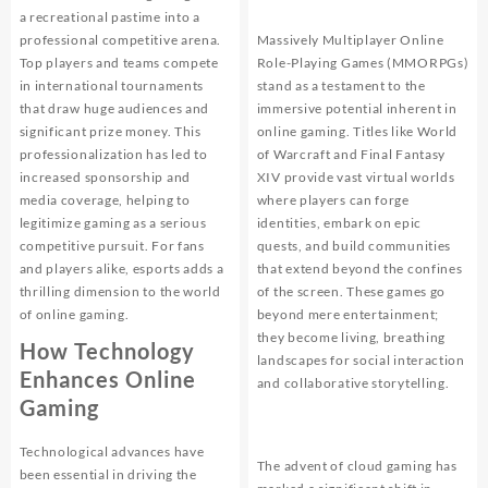
a recreational pastime into a
professional competitive arena.
Massively Multiplayer Online
Top players and teams compete
Role-Playing Games (MMORPGs)
in international tournaments
stand as a testament to the
that draw huge audiences and
immersive potential inherent in
significant prize money. This
online gaming. Titles like World
professionalization has led to
of Warcraft and Final Fantasy
increased sponsorship and
XIV provide vast virtual worlds
media coverage, helping to
where players can forge
legitimize gaming as a serious
identities, embark on epic
competitive pursuit. For fans
quests, and build communities
and players alike, esports adds a
that extend beyond the confines
thrilling dimension to the world
of the screen. These games go
of online gaming.
beyond mere entertainment;
they become living, breathing
How Technology
landscapes for social interaction
Enhances Online
and collaborative storytelling.
Gaming
Technological advances have
The advent of cloud gaming has
been essential in driving the